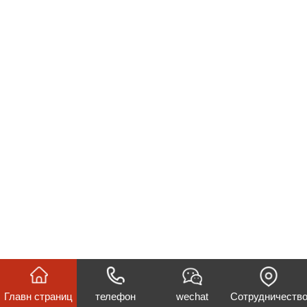
Главн страниц
телефон
wechat
Сотрудничеств