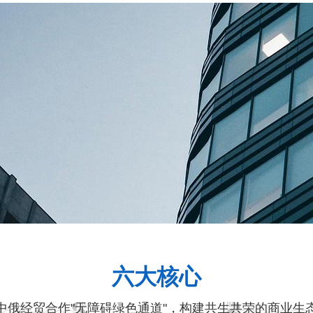
六大核心
中俄经贸合作"无障碍绿色通道"，构建共生共荣的商业生