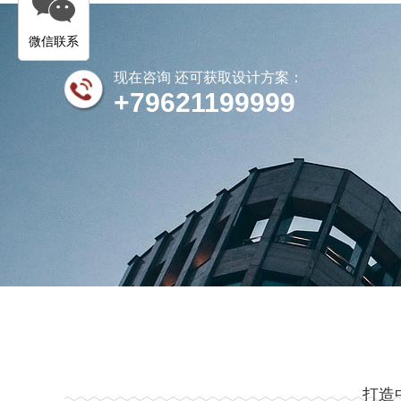
微信联系
现在咨询 还可获取设计方案：
+79621199999
打造