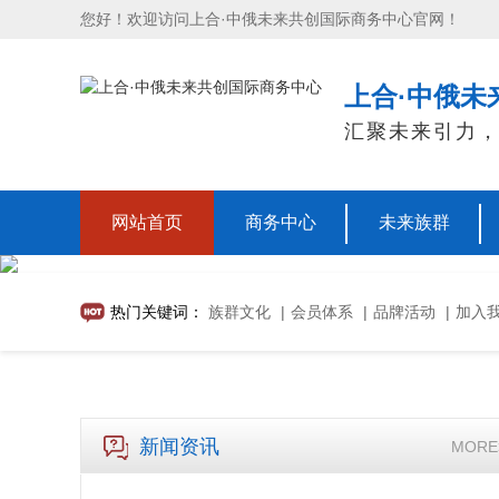
您好！欢迎访问上合·中俄未来共创国际商务中心官网！
上合·中俄未
汇聚未来引力
网站首页
商务中心
未来族群
热门关键词：
族群文化
|
会员体系
|
品牌活动
|
加入
新闻资讯
MORE