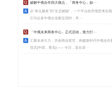
破解中俄合作四大痛点，「商务中心」如···
​从“单点服务”到“生态赋能”，一个平台的升维思考在我
们与众多中俄企业家交流时，常···
「中俄未来商务中心」正式启动，致力打···
​汇聚未来引力，共创商业星空，构建新时代中俄合作
范式[中国，青岛]—— 今日，旨在深···