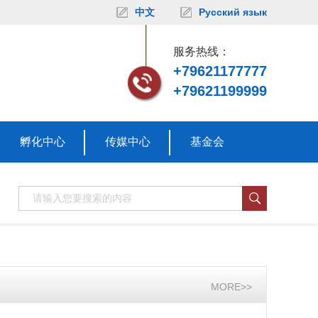
中文
Русский язык
服务热线：
+79621177777
+79621199999
孵化中心
传媒中心
基金会
MORE>>