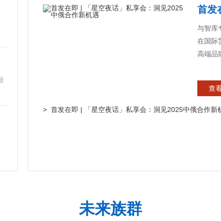
首发在
与智库
在国际
高端品
新
查看
> 首发在即 | 「星空夜话」私享会：洞见2025中俄合作新
未来族群