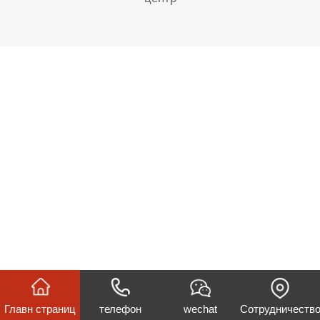
Главн страниц
телефон
wechat
Сотрудничеств