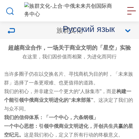
Русский язык
族群文化
超越商业合作，一场关于商业文明的「星空」实验
在这里，我们因价值而相聚，为进化而同行
当许多圈子仍在以交换名片、寻找商机为目的时，「未来族
群」选择了一条更艰难、也更值得的道路。
我们的初心，并非建立一个更大的“人脉集市”，而是
构建一
个能引领中俄商业文明进化的
“
未来部落
”
。这决定了我们的
与众不同。
我们的信仰体系：「一个中心，六条纲领」
一个中心思想：
引领中俄商业文明进化，开创共生共赢的星
空纪元。
这是我们初心，定义了所有行动的终极意义。