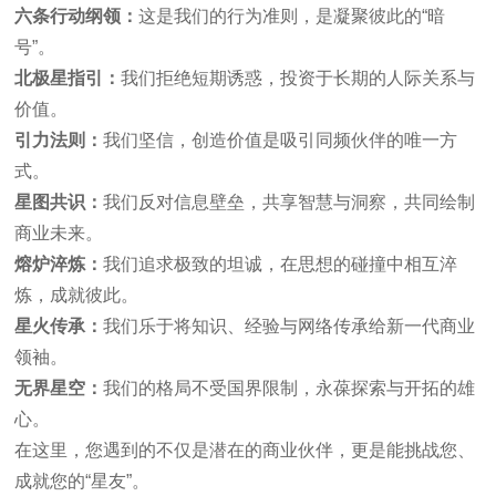
六条行动纲领：
这是我们的行为准则，是凝聚彼此的“暗
号”。
北极星指引：
我们拒绝短期诱惑，投资于长期的人际关系与
价值。
引力法则：
我们坚信，创造价值是吸引同频伙伴的唯一方
式。
星图共识：
我们反对信息壁垒，共享智慧与洞察，共同绘制
商业未来。
熔炉淬炼：
我们追求极致的坦诚，在思想的碰撞中相互淬
炼，成就彼此。
星火传承：
我们乐于将知识、经验与网络传承给新一代商业
领袖。
无界星空：
我们的格局不受国界限制，永葆探索与开拓的雄
心。
在这里，您遇到的不仅是潜在的商业伙伴，更是能挑战您、
成就您的“星友”。