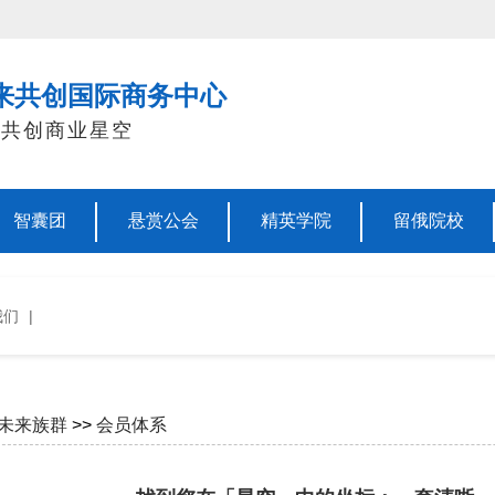
来共创国际商务中心
，共创商业星空
智囊团
悬赏公会
精英学院
留俄院校
我们
|
未来族群
>>
会员体系