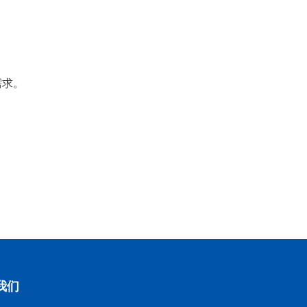
需求。
我们