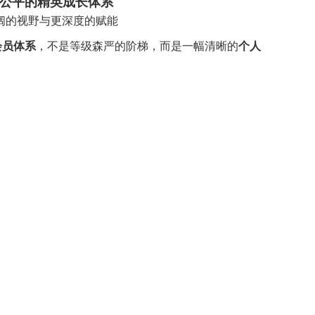
公平的精英成长体系
广阔的视野与更深度的赋能
会员体系
，不是等级森严的阶梯，而是一幅清晰的
个人