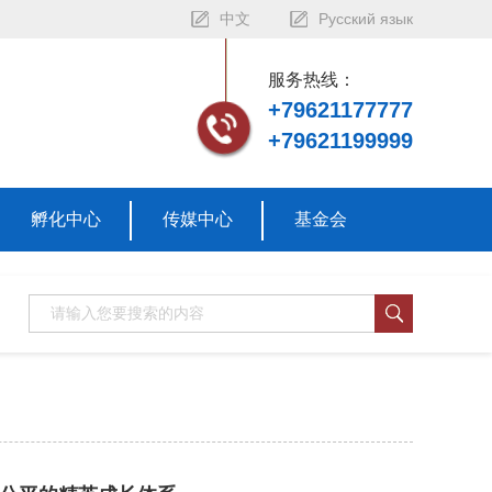
中文
Русский язык
服务热线：
+79621177777
+79621199999
孵化中心
传媒中心
基金会