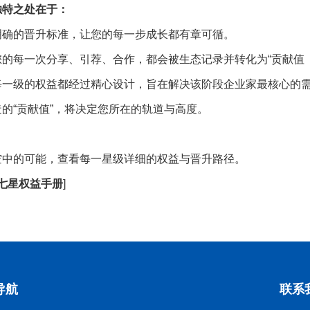
独特之处在于：
明确的晋升标准，让您的每一步成长都有章可循。
您的每一次分享、引荐、合作，都会被生态记录并转化为“贡献值
每一级的权益都经过精心设计，旨在解决该阶段企业家最核心的
的“贡献值”，将决定您所在的轨道与高度。
】
空中的可能，查看每一星级详细的权益与晋升路径。
七星权益手册
]
导航
联系