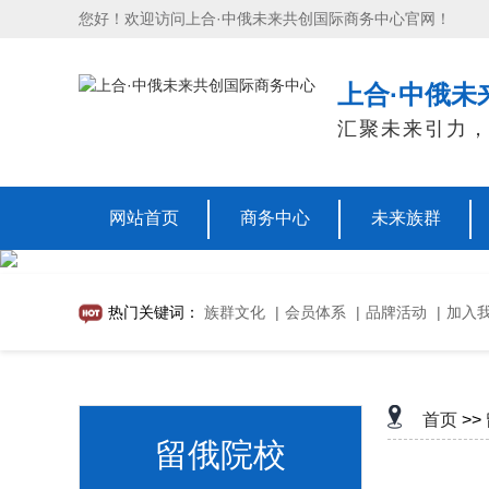
您好！欢迎访问上合·中俄未来共创国际商务中心官网！
上合·中俄未
汇聚未来引力
网站首页
商务中心
未来族群
热门关键词：
族群文化
|
会员体系
|
品牌活动
|
加入
首页
>>
留俄院校