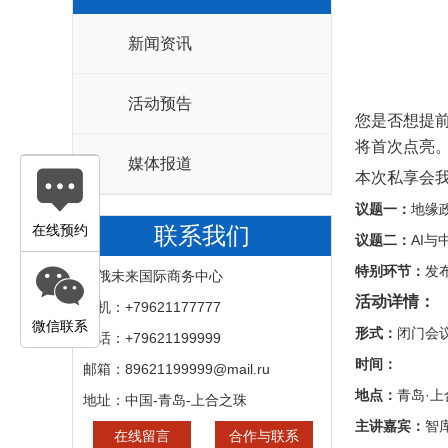
新闻资讯
活动预告
您是否想提
将首次点亮
媒体报道
本次私享会
议题一：
地缘
在线预约
联系我们
议题二：
AI
特别环节：
发
中俄未来国际商务中心
活动详情：
手机：+79621177777
微信联系
形式：
闭门会
电话：+79621199999
时间：
邮箱：89621199999@mail.ru
地点：
青岛·
地址：中国-青岛-上合之珠
主讲嘉宾：
智
在线留言
合作与联系