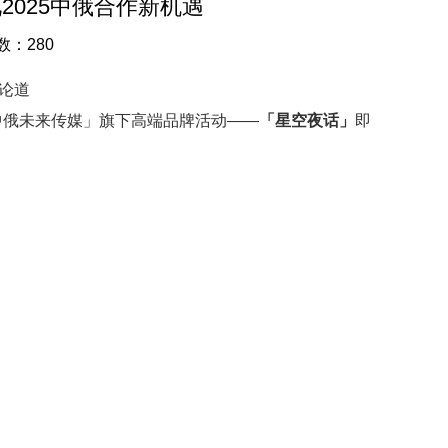
2025中俄合作新机遇
数：280
论道
中俄未来传媒」旗下高端品牌活动——
「星空夜话」
即