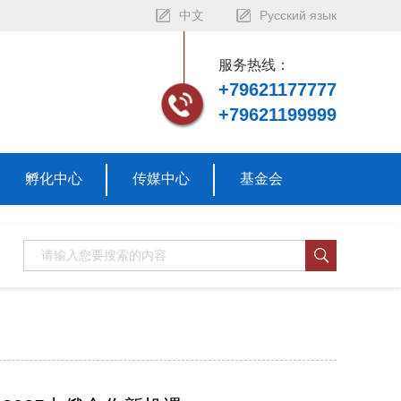
中文
Русский язык
服务热线：
+79621177777
+79621199999
孵化中心
传媒中心
基金会