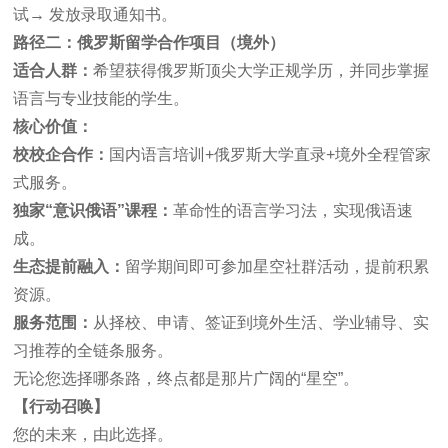
试→ 发放录取通知书。
路径二：俄罗斯留学合作项目（境外）
适合人群：
希望获得俄罗斯顶尖大学正规学历，并同步掌握
语言与专业技能的学生。
核心价值：
校校企合作：
国内语言培训+俄罗斯大学直录+境外全程管家
式服务。
独家
“
意识俄语
”
课程：
革命性的语言学习法，实现俄语速
成。
生态提前融入：
留学期间即可参加星空社群活动，提前积累
资源。
服务范围：
从择校、申请、签证到境外生活、学业辅导、实
习推荐的全链条服务。
无论您选择哪条路，终点都是那片广阔的“星空”。
【行动召唤】
您的未来，由此选择。