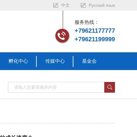
中文
Русский язык
服务热线：
+79621177777
+79621199999
孵化中心
传媒中心
基金会