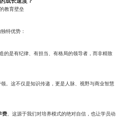
的成长速度？
的教育壁垒
的独特优势：
塑造的是有纪律、有担当、有格局的领导者，而非精致
带领。这不仅是知识传递，更是人脉、视野与商业智慧
学费
。这源于我们对培养模式的绝对自信，也让学员动