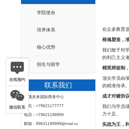
学院使命
在众多教育
培养体系
根魂塑造，
核心优势
我们敢于对
的利己主义
招生与留学
精英师徒制
顶尖学员由
在线预约
联系我们
的精准传承
成才对赌协
中俄未来国际商务中心
手机：+79621177777
我们与学员
微信联系
力十足。
电话：+79621199999
邮箱：89621199999@mail.ru
实战为王，